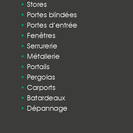
•
Stores
•
Portes blindées
•
Portes d’entrée
•
Fenêtres
•
Serrurerie
•
Métallerie
•
Portails
•
Pergolas
•
Carports
•
Batardeaux
•
Dépannage