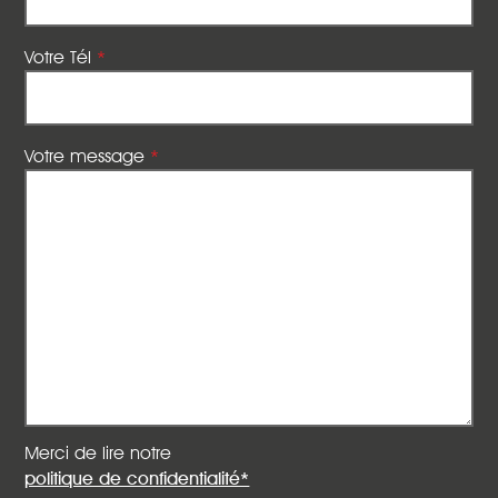
Votre Tél
*
Votre message
*
Merci de lire notre
politique de confidentialité*